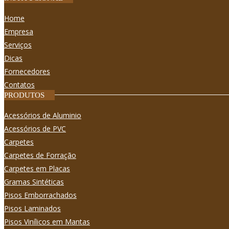
Home
Empresa
Serviços
Dicas
Fornecedores
Contatos
PRODUTOS
Acessórios de Aluminio
Acessórios de PVC
Carpetes
Carpetes de Forração
Carpetes em Placas
Gramas Sintéticas
Pisos Emborrachados
Pisos Laminados
Pisos Viní­licos em Mantas