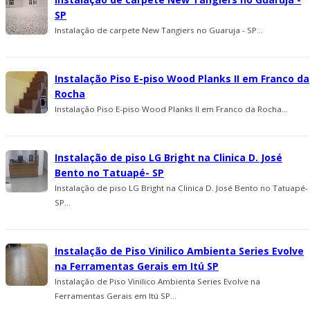
SP
Instalação de carpete New Tangiers no Guaruja - SP...
Instalação Piso E-piso Wood Planks II em Franco da
Rocha
Instalação Piso E-piso Wood Planks II em Franco da Rocha...
Instalação de piso LG Bright na Clinica D. José
Bento no Tatuapé- SP
Instalação de piso LG Bright na Clinica D. José Bento no Tatuapé-
SP...
Instalação de Piso Vinilico Ambienta Series Evolve
na Ferramentas Gerais em Itú SP
Instalação de Piso Vinilico Ambienta Series Evolve na
Ferramentas Gerais em Itú SP...