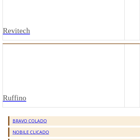
Revitech
NATURAL VISION WOOD ECOIDEA
NATURAL VISION WOOD HEAVY
Ruffino
BRAVO COLADO
NOBILE CLICADO