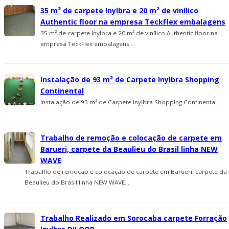
35 m² de carpete Inylbra e 20 m² de viní­lico
Authentic floor na empresa TeckFlex embalagens
35 m² de carpete Inylbra e 20 m² de viní­lico Authentic floor na
empresa TeckFlex embalagens...
Instalação de 93 m² de Carpete Inylbra Shopping
Continental
Instalação de 93 m² de Carpete Inylbra Shopping Continental...
Trabalho de remoção e colocação de carpete em
Barueri, carpete da Beaulieu do Brasil linha NEW
WAVE
Trabalho de remoção e colocação de carpete em Barueri, carpete da
Beaulieu do Brasil linha NEW WAVE...
Trabalho Realizado em Sorocaba carpete Forração