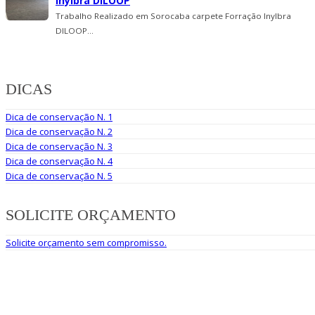
Inylbra DILOOP
Trabalho Realizado em Sorocaba carpete Forração Inylbra
DILOOP...
DICAS
Dica de conservação N. 1
Dica de conservação N. 2
Dica de conservação N. 3
Dica de conservação N. 4
Dica de conservação N. 5
SOLICITE ORÇAMENTO
Solicite orçamento sem compromisso.