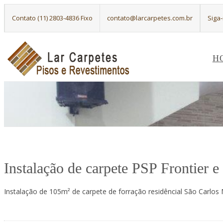
Contato (11) 2803-4836 Fixo
contato@larcarpetes.com.br
Siga
H
Instalação de carpete PSP Frontier 
Instalação de 105m² de carpete de forração residêncial São Carlos 