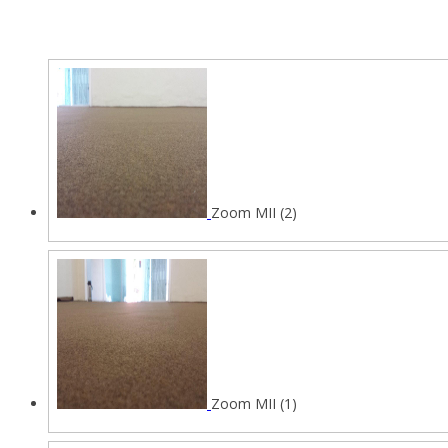
Zoom MII (2)
Zoom MII (1)