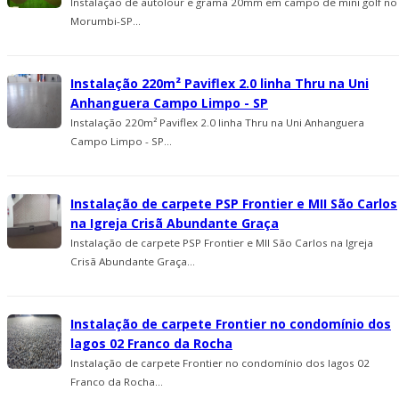
Instalação de autolour e grama 20mm em campo de mini golf no
Morumbi-SP...
Instalação 220m² Paviflex 2.0 linha Thru na Uni
Anhanguera Campo Limpo - SP
Instalação 220m² Paviflex 2.0 linha Thru na Uni Anhanguera
Campo Limpo - SP...
Instalação de carpete PSP Frontier e MII São Carlos
na Igreja Crisã Abundante Graça
Instalação de carpete PSP Frontier e MII São Carlos na Igreja
Crisã Abundante Graça...
Instalação de carpete Frontier no condomí­nio dos
lagos 02 Franco da Rocha
Instalação de carpete Frontier no condomí­nio dos lagos 02
Franco da Rocha...