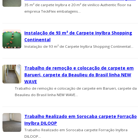
35 m² de carpete Inylbra e 20 m² de viní­lico Authentic floor na
empresa TeckFlex embalagens...
Instalação de 93 m² de Carpete Inylbra Shopping
Continental
Instalação de 93 m² de Carpete Inylbra Shopping Continental...
Trabalho de remoção e colocação de carpete em
Barueri, carpete da Beaulieu do Brasil linha NEW
WAVE
Trabalho de remoção e colocação de carpete em Barueri, carpete da
Beaulieu do Brasil linha NEW WAVE...
Trabalho Realizado em Sorocaba carpete Forração
Inylbra DILOOP
Trabalho Realizado em Sorocaba carpete Forração Inylbra
DILOOP...