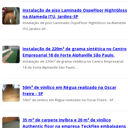
Instalação de piso Laminado OspeFloor HightGloss
na Alameda ITU, Jardins-SP
Instalação de piso Laminado OspeFloor HightGloss na Alameda
ITU, Jardins-SP...
Instalação de 220m² de grama sintética no Centro
Empresarial 18 do Forte Alphaville São Paulo.
Instalação de 220m² de grama sintética no Centro Empresarial
18 do Forte Alphaville São Paulo....
50m² de vinílico em Régua realizado na Oscar
Freire - SP
50m² de vinílico em Régua realizado na Oscar Freire - SP...
35 m² de carpete Inylbra e 20 m² de viní­lico
Authentic floor na empresa TeckFlex embalagens