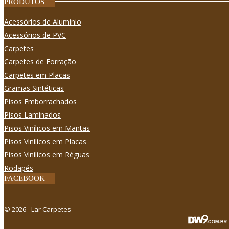
PRODUTOS
Acessórios de Aluminio
Acessórios de PVC
Carpetes
Carpetes de Forração
Carpetes em Placas
Gramas Sintéticas
Pisos Emborrachados
Pisos Laminados
Pisos Viní­licos em Mantas
Pisos Viní­licos em Placas
Pisos Viní­licos em Réguas
Rodapés
FACEBOOK
© 2026 - Lar Carpetes