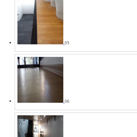
05
06