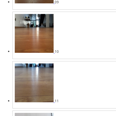
09
10
11