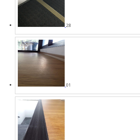
28
01