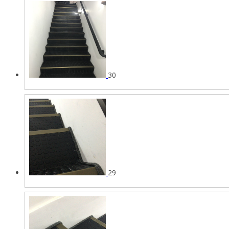
30
29