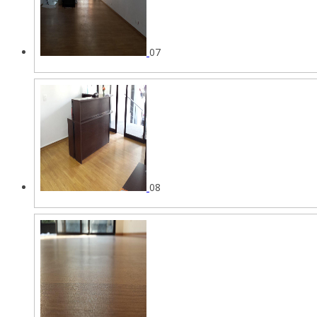
07
08