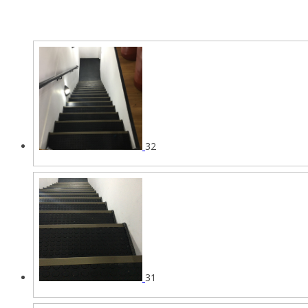
32
31