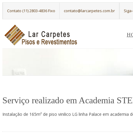
Contato (11) 2803-4836 Fixo
contato@larcarpetes.com.br
Siga
H
Serviço realizado em Academia ST
Instalação de 165m² de piso vinilico LG linha Palace em academi