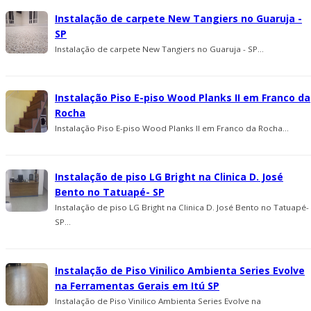
Instalação de carpete New Tangiers no Guaruja -
SP
Instalação de carpete New Tangiers no Guaruja - SP...
Instalação Piso E-piso Wood Planks II em Franco da
Rocha
Instalação Piso E-piso Wood Planks II em Franco da Rocha...
Instalação de piso LG Bright na Clinica D. José
Bento no Tatuapé- SP
Instalação de piso LG Bright na Clinica D. José Bento no Tatuapé-
SP...
Instalação de Piso Vinilico Ambienta Series Evolve
na Ferramentas Gerais em Itú SP
Instalação de Piso Vinilico Ambienta Series Evolve na