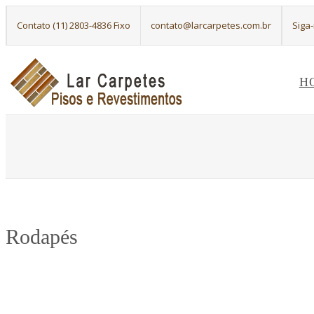
Contato (11) 2803-4836 Fixo
contato@larcarpetes.com.br
Siga
H
Rodapés