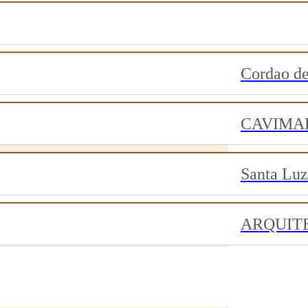
Cordao d
CAVIMA
Santa Luz
ARQUIT