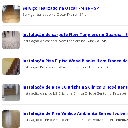
Serviço realizado na Oscar Freire - SP
Serviço realizado na Oscar Freire - SP...
Instalação de carpete New Tangiers no Guaruja - 
Instalação de carpete New Tangiers no Guaruja - SP...
Instalação Piso E-piso Wood Planks II em Franco d
Instalação Piso E-piso Wood Planks II em Franco da Rocha...
Instalação de piso LG Bright na Clinica D. José Ben
Instalação de piso LG Bright na Clinica D. José Bento no Tatuapé- 
Instalação de Piso Vinilico Ambienta Series Evolve
Instalação de Piso Vinilico Ambienta Series Evolve na Ferramentas