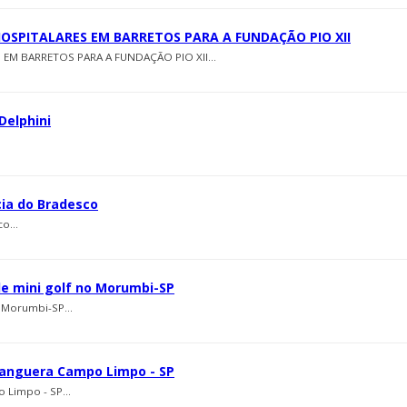
HOSPITALARES EM BARRETOS PARA A FUNDAÇÃO PIO XII
EM BARRETOS PARA A FUNDAÇÃO PIO XII...
Delphini
cia do Bradesco
o...
e mini golf no Morumbi-SP
 Morumbi-SP...
nhanguera Campo Limpo - SP
 Limpo - SP...