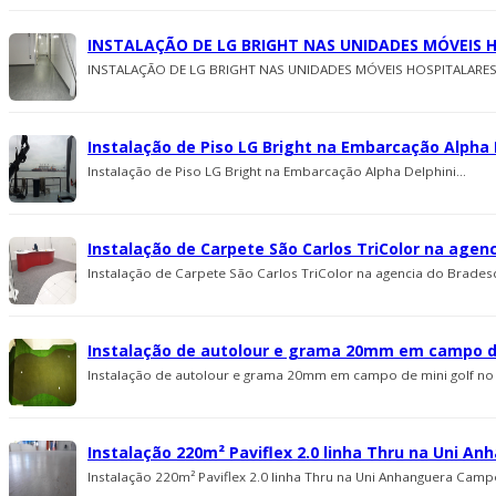
INSTALAÇÃO DE LG BRIGHT NAS UNIDADES MÓVEIS 
INSTALAÇÃO DE LG BRIGHT NAS UNIDADES MÓVEIS HOSPITALARES 
Instalação de Piso LG Bright na Embarcação Alpha 
Instalação de Piso LG Bright na Embarcação Alpha Delphini...
Instalação de Carpete São Carlos TriColor na agen
Instalação de Carpete São Carlos TriColor na agencia do Bradesc
Instalação de autolour e grama 20mm em campo d
Instalação de autolour e grama 20mm em campo de mini golf no
Instalação 220m² Paviflex 2.0 linha Thru na Uni A
Instalação 220m² Paviflex 2.0 linha Thru na Uni Anhanguera Campo