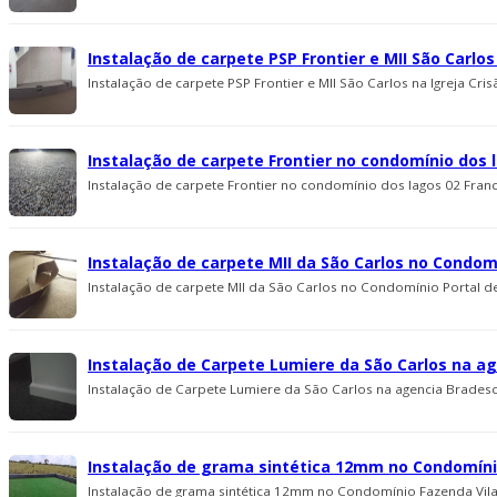
Instalação de carpete PSP Frontier e MII São Carlo
Instalação de carpete PSP Frontier e MII São Carlos na Igreja Cri
Instalação de carpete Frontier no condomí­nio dos 
Instalação de carpete Frontier no condomí­nio dos lagos 02 Franc
Instalação de carpete MII da São Carlos no Condomí­
Instalação de carpete MII da São Carlos no Condomí­nio Portal de I
Instalação de Carpete Lumiere da São Carlos na a
Instalação de Carpete Lumiere da São Carlos na agencia Bradesc
Instalação de grama sintética 12mm no Condomínio 
Instalação de grama sintética 12mm no Condomínio Fazenda Vila Re