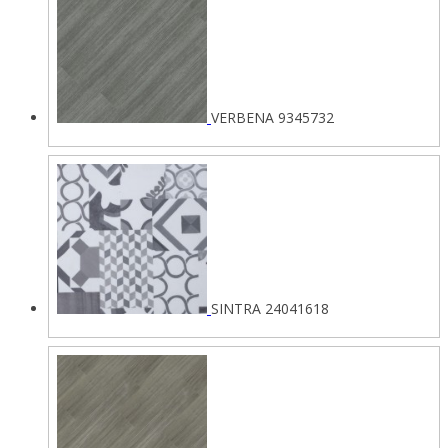
VERBENA 9345732
SINTRA 24041618