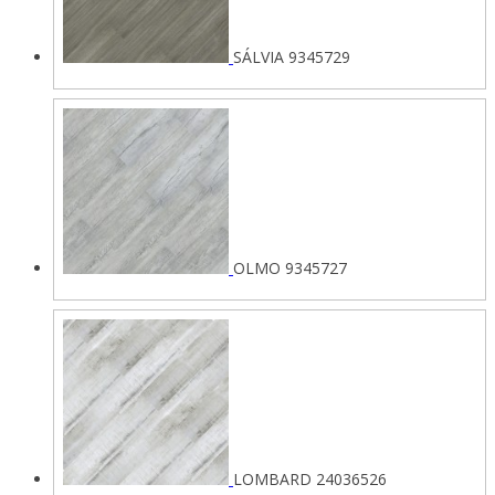
SÁLVIA 9345729
OLMO 9345727
LOMBARD 24036526