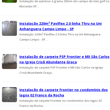
Instalação de autolour e grama 20mm em campo de mini golf no
Morumbi-SP...
Instalação 220m² Paviflex 2.0 linha Thru na Uni
Anhanguera Campo Limpo - SP
Instalação 220m² Paviflex 2.0 linha Thru na Uni Anhanguera
Campo Limpo - SP...
Instalação de carpete PSP Frontier e MII São Carlos
na Igreja Crisã Abundante Graça
Instalação de carpete PSP Frontier e MII São Carlos na Igreja
Crisã Abundante Graça...
Instalação de carpete Frontier no condomí­nio dos
lagos 02 Franco da Rocha
Instalação de carpete Frontier no condomí­nio dos lagos 02
Franco da Rocha...