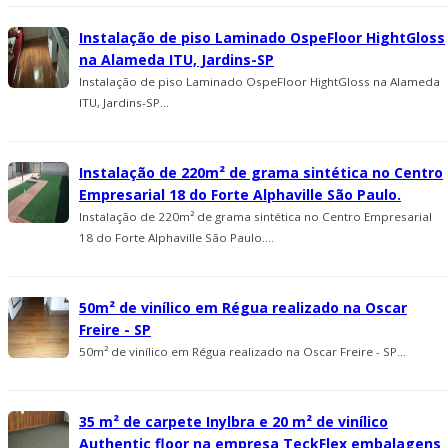
Instalação de piso Laminado OspeFloor HightGloss
na Alameda ITU, Jardins-SP
Instalação de piso Laminado OspeFloor HightGloss na Alameda
ITU, Jardins-SP...
Instalação de 220m² de grama sintética no Centro
Empresarial 18 do Forte Alphaville São Paulo.
Instalação de 220m² de grama sintética no Centro Empresarial
18 do Forte Alphaville São Paulo....
50m² de vinílico em Régua realizado na Oscar
Freire - SP
50m² de vinílico em Régua realizado na Oscar Freire - SP...
35 m² de carpete Inylbra e 20 m² de viní­lico
Authentic floor na empresa TeckFlex embalagens