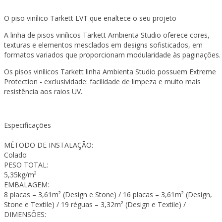
O piso vinílico Tarkett LVT que enaltece o seu projeto
A linha de pisos vinílicos Tarkett Ambienta Studio oferece cores,
texturas e elementos mesclados em designs sofisticados, em
formatos variados que proporcionam modularidade às paginações.
Os pisos vinílicos Tarkett linha Ambienta Studio possuem Extreme
Protection - exclusividade: facilidade de limpeza e muito mais
resistência aos raios UV.
Especificações
MÉTODO DE INSTALAÇÃO:
Colado
PESO TOTAL:
5,35kg/m²
EMBALAGEM:
8 placas – 3,61m² (Design e Stone) / 16 placas – 3,61m² (Design,
Stone e Textile) / 19 réguas – 3,32m² (Design e Textile) /
DIMENSÕES: