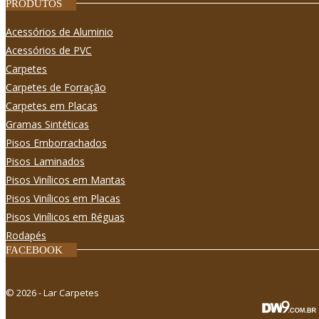
PRODUTOS
Acessórios de Aluminio
Acessórios de PVC
Carpetes
Carpetes de Forração
Carpetes em Placas
Gramas Sintéticas
Pisos Emborrachados
Pisos Laminados
Pisos Viní­licos em Mantas
Pisos Viní­licos em Placas
Pisos Viní­licos em Réguas
Rodapés
FACEBOOK
© 2026 - Lar Carpetes