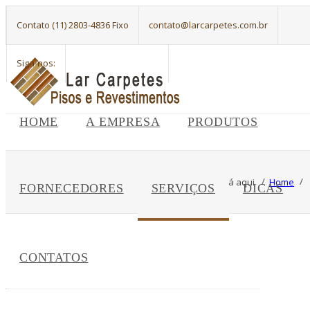
Contato (11) 2803-4836 Fixo
contato@larcarpetes.com.br
Siga-nos:
HOME
A EMPRESA
PRODUTOS
Você está aqui
Home
FORNECEDORES
SERVIÇOS
DICAS
CONTATOS