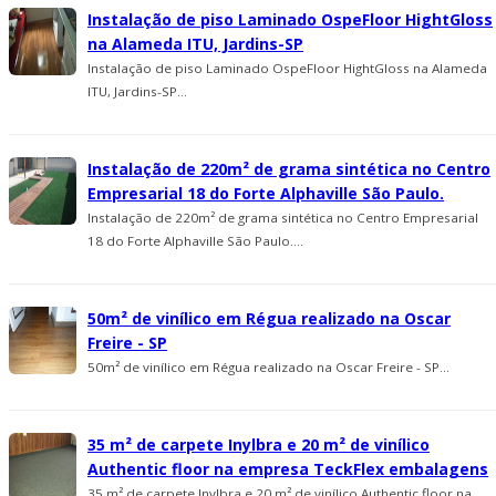
Instalação de piso Laminado OspeFloor HightGloss
na Alameda ITU, Jardins-SP
Instalação de piso Laminado OspeFloor HightGloss na Alameda
ITU, Jardins-SP...
Instalação de 220m² de grama sintética no Centro
Empresarial 18 do Forte Alphaville São Paulo.
Instalação de 220m² de grama sintética no Centro Empresarial
18 do Forte Alphaville São Paulo....
50m² de vinílico em Régua realizado na Oscar
Freire - SP
50m² de vinílico em Régua realizado na Oscar Freire - SP...
35 m² de carpete Inylbra e 20 m² de viní­lico
Authentic floor na empresa TeckFlex embalagens
35 m² de carpete Inylbra e 20 m² de viní­lico Authentic floor na