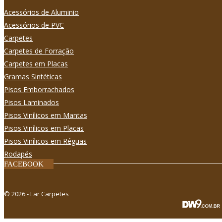
Acessórios de Aluminio
Acessórios de PVC
Carpetes
Carpetes de Forração
Carpetes em Placas
Gramas Sintéticas
Pisos Emborrachados
Pisos Laminados
Pisos Viní­licos em Mantas
Pisos Viní­licos em Placas
Pisos Viní­licos em Réguas
Rodapés
FACEBOOK
© 2026 - Lar Carpetes