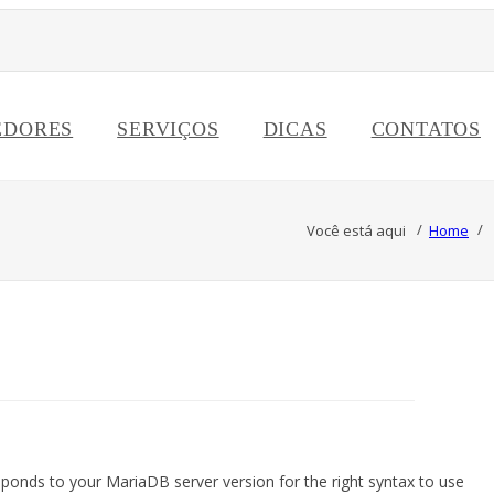
EDORES
SERVIÇOS
DICAS
CONTATOS
Você está aqui
Home
sponds to your MariaDB server version for the right syntax to use