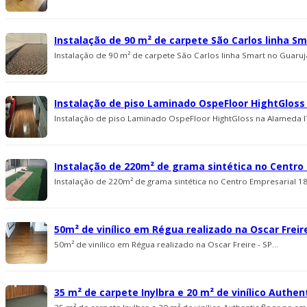
Instalação de 90 m² de carpete São Carlos linha S
Instalação de 90 m² de carpete São Carlos linha Smart no Guaruj
Instalação de piso Laminado OspeFloor HightGloss
Instalação de piso Laminado OspeFloor HightGloss na Alameda ITU
Instalação de 220m² de grama sintética no Centro E
Instalação de 220m² de grama sintética no Centro Empresarial 18 
50m² de vinílico em Régua realizado na Oscar Freire
50m² de vinílico em Régua realizado na Oscar Freire - SP...
35 m² de carpete Inylbra e 20 m² de viní­lico Auth