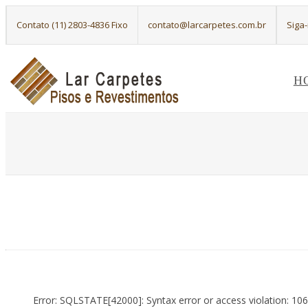
Contato (11) 2803-4836 Fixo
contato@larcarpetes.com.br
Siga
H
Error: SQLSTATE[42000]: Syntax error or access violation: 10