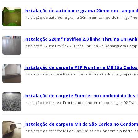
Instalação de autolour e grama 20mm em campo d
Instalação de autolour e grama 20mm em campo de mini golf no
Instalação 220m² Paviflex 2.0 linha Thru na Uni A
Instalação 220m² Paviflex 2.0 linha Thru na Uni Anhanguera Campo
Instalação de carpete PSP Frontier e MII São Carlo
Instalação de carpete PSP Frontier e MII São Carlos na Igreja Cri
Instalação de carpete Frontier no condomí­nio dos 
Instalação de carpete Frontier no condomí­nio dos lagos 02 Franc
Instalação de carpete MII da São Carlos no Condomí­
Instalação de carpete MII da São Carlos no Condomí­nio Portal de I