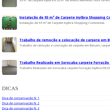
35 m² de carpete Inylbra e 20 m² de viní­lico Authentic floor na 
Instalação de 93 m² de Carpete Inylbra Shopping C
Instalação de 93 m² de Carpete Inylbra Shopping Continental...
Trabalho de remoção e colocação de carpete em Ba
Trabalho de remoção e colocação de carpete em Barueri, carpete
Trabalho Realizado em Sorocaba carpete Forração 
Trabalho Realizado em Sorocaba carpete Forração Inylbra DILOO
DICAS
Dica de conservação N. 1
Dica de conservação N. 2
Dica de conservação N. 3